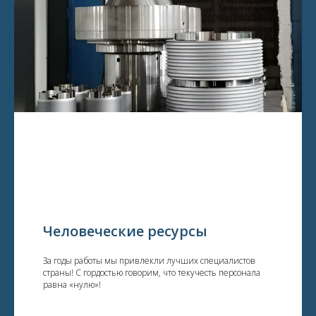
Человеческие ресурсы
За годы работы мы привлекли лучших специалистов
страны! С гордостью говорим, что текучесть персонала
равна «нулю»!