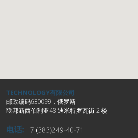
TECHNOLOGY有限公司
邮政编码630099，俄罗斯
联邦新西伯利亚48 迪米特罗瓦街 2 楼
电话:
+7 (383)249-40-71