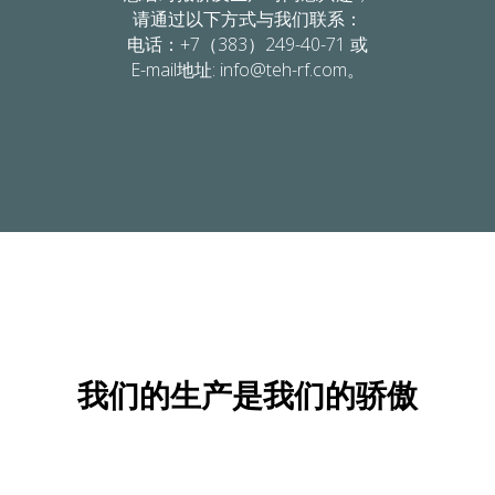
请通过以下方式与我们联系：
电话：+7（383）249-40-71 或
E-mail地址: info@teh-rf.com。
我们的生产是我们的骄傲