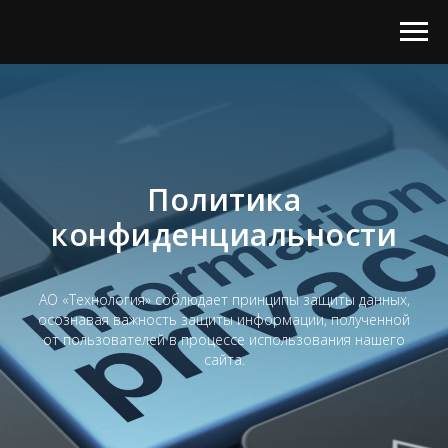
Политика
конфиденциальности
АО «Технология» соблюдает принципы защиты данных,
осознавая важность защиты информации, полученной
от пользователей в процессе использования нашего
сайта.