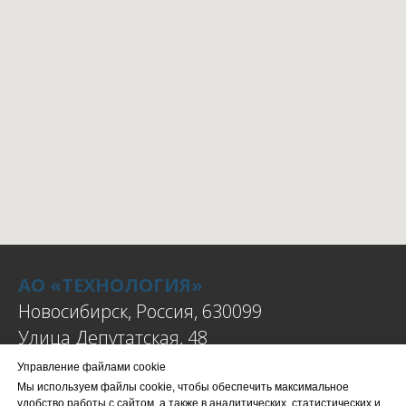
АО «ТЕХНОЛОГИЯ»
Новосибирск, Россия, 630099
Улица Депутатская, 48
Управление файлами cookie
Телефон:
Мы используем файлы cookie, чтобы обеспечить максимальное
+7 (383)249-40-71
удобство работы с сайтом, а также в аналитических, статистических и